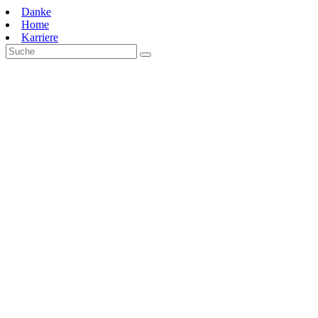
Zum
Danke
Inhalt
Home
springen
Karriere